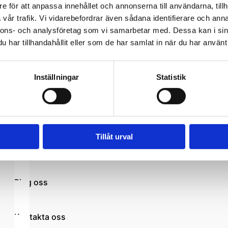
e för att anpassa innehållet och annonserna till användarna, tillh
vår trafik. Vi vidarebefordrar även sådana identifierare och anna
nnons- och analysföretag som vi samarbetar med. Dessa kan i sin
har tillhandahållit eller som de har samlat in när du har använt 
Inställningar
Statistik
Tillåt urval
Kontakt
Ring oss
Kontakta oss