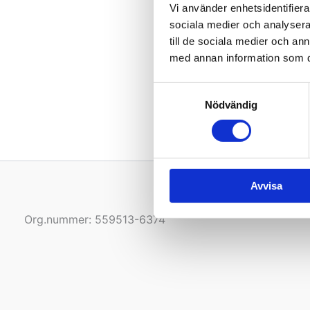
Vi använder enhetsidentifierar
sociala medier och analysera 
till de sociala medier och a
med annan information som du 
Samtyckesval
Nödvändig
Avvisa
Org.nummer: 559513-6374