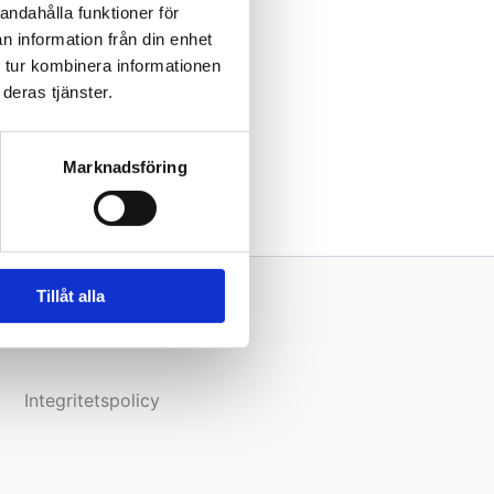
andahålla funktioner för
n information från din enhet
 tur kombinera informationen
deras tjänster.
Marknadsföring
Tillåt alla
Följ oss på social medier
Integritetspolicy